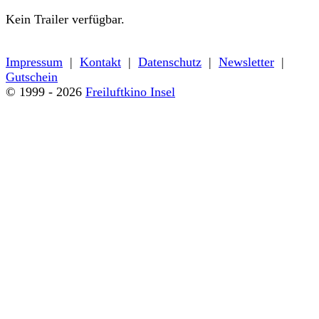
Kein Trailer verfügbar.
← Zurück zu den Filmdetails
Impressum
|
Kontakt
|
Datenschutz
|
Newsletter
|
Gutschein
© 1999 - 2026
Freiluftkino Insel