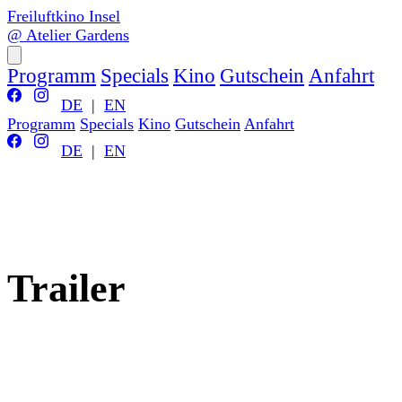
Freiluftkino Insel
@ Atelier Gardens
Programm
Specials
Kino
Gutschein
Anfahrt
DE
|
EN
Programm
Specials
Kino
Gutschein
Anfahrt
DE
|
EN
Trailer