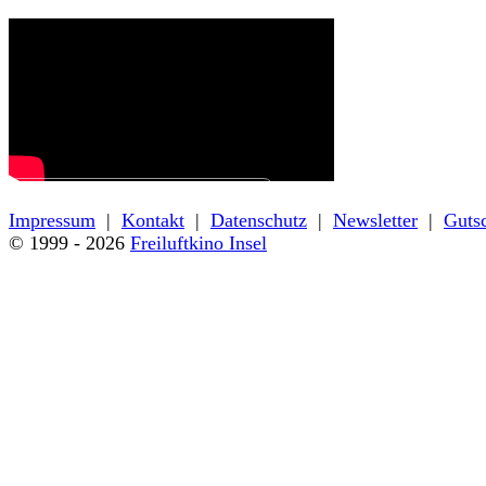
← Zurück zu den Filmdetails
Impressum
|
Kontakt
|
Datenschutz
|
Newsletter
|
Guts
© 1999 - 2026
Freiluftkino Insel