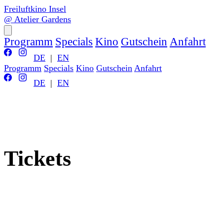
Freiluftkino Insel
@ Atelier Gardens
Programm
Specials
Kino
Gutschein
Anfahrt
DE
|
EN
Programm
Specials
Kino
Gutschein
Anfahrt
DE
|
EN
Tickets