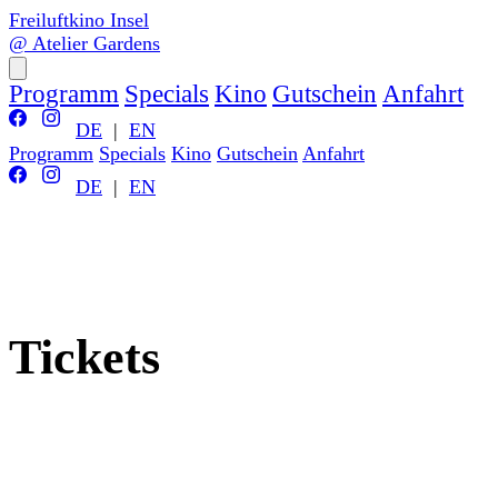
Freiluftkino Insel
@ Atelier Gardens
Programm
Specials
Kino
Gutschein
Anfahrt
DE
|
EN
Programm
Specials
Kino
Gutschein
Anfahrt
DE
|
EN
Tickets