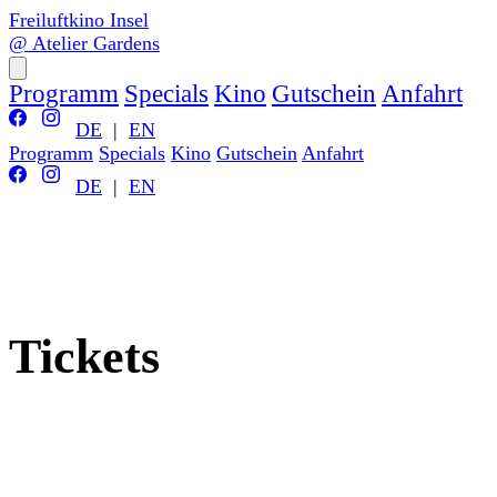
Freiluftkino Insel
@ Atelier Gardens
Programm
Specials
Kino
Gutschein
Anfahrt
DE
|
EN
Programm
Specials
Kino
Gutschein
Anfahrt
DE
|
EN
Tickets