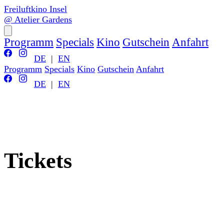
Freiluftkino Insel
@ Atelier Gardens
Programm
Specials
Kino
Gutschein
Anfahrt
DE
|
EN
Programm
Specials
Kino
Gutschein
Anfahrt
DE
|
EN
Tickets