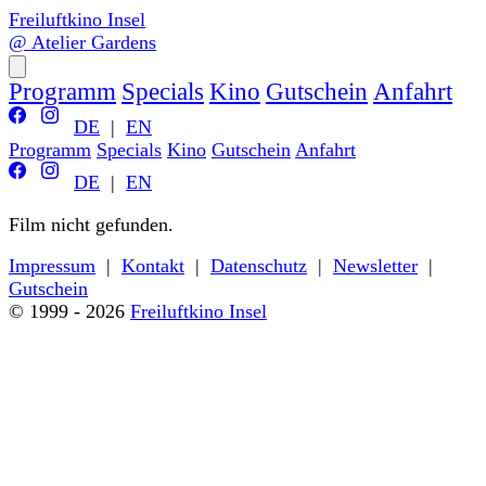
Freiluftkino Insel
@ Atelier Gardens
Programm
Specials
Kino
Gutschein
Anfahrt
DE
|
EN
Programm
Specials
Kino
Gutschein
Anfahrt
DE
|
EN
Film nicht gefunden.
Zurück zum Programm
Impressum
|
Kontakt
|
Datenschutz
|
Newsletter
|
Gutschein
© 1999 - 2026
Freiluftkino Insel