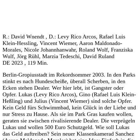
« zurück zum Programm
R.: David Wnendt , D.: Levy Rico Arcos, Rafael Luis
Klein-Hessling, Vincent Wiemer, Aaron Maldonado-
Morales, Nicole Johannhanwahr, Roland Wolf, Franziska
Wulf, Jörg Rühl, Marzia Tedeschi, David Ruland
DE 2023 , 119 Min.
Berlin-Gropiusstadt im Rekordsommer 2003. In den Parks
stinkt es nach Hundescheiße, überall Scherben, in den
Ecken stehen Dealer. Wer hier lebt, ist Gangster oder
Opfer. Lukas (Levy Rico Arcos), Gino (Rafael Luis Klein-
Heßling) und Julius (Vincent Wiemer) sind solche Opfer.
Kein Geld fürs Schwimmbad, kein Glück in der Liebe und
nur Stress zu Hause. Als sie im Park Gras kaufen wollen,
geraten sie zwischen rivalisierende Dealer. Die verprügeln
Lukas und wollen 500 Euro Schutzgeld. Wie soll Lukas
das Geld auftreiben? Sein neuer Klassenkamerad Sanchez