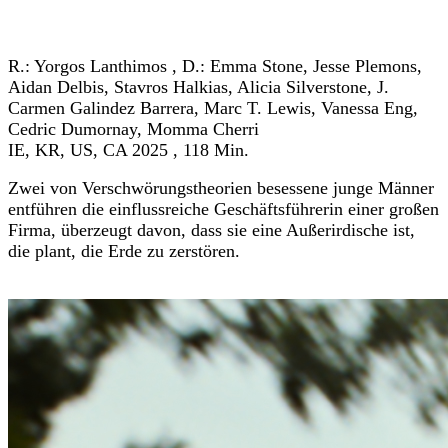
« zurück zum Programm
R.: Yorgos Lanthimos , D.: Emma Stone, Jesse Plemons,
Aidan Delbis, Stavros Halkias, Alicia Silverstone, J.
Carmen Galindez Barrera, Marc T. Lewis, Vanessa Eng,
Cedric Dumornay, Momma Cherri
IE, KR, US, CA 2025 , 118 Min.
Zwei von Verschwörungstheorien besessene junge Männer
entführen die einflussreiche Geschäftsführerin einer großen
Firma, überzeugt davon, dass sie eine Außerirdische ist,
die plant, die Erde zu zerstören.
Trailer