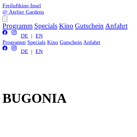
Freiluftkino Insel
@ Atelier Gardens
Programm
Specials
Kino
Gutschein
Anfahrt
DE
|
EN
Programm
Specials
Kino
Gutschein
Anfahrt
DE
|
EN
BUGONIA