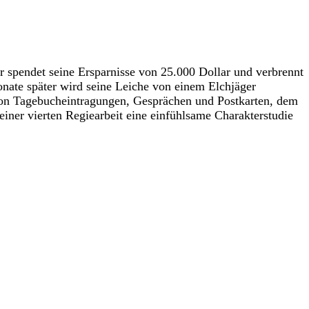
Er spendet seine Ersparnisse von 25.000 Dollar und verbrennt
onate später wird seine Leiche von einem Elchjäger
on Tagebucheintragungen, Gesprächen und Postkarten, dem
er vierten Regiearbeit eine einfühlsame Charakterstudie