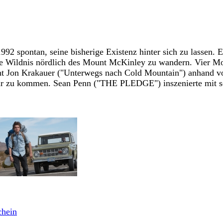
992 spontan, seine bisherige Existenz hinter sich zu lassen. 
 die Wildnis nördlich des Mount McKinley zu wandern. Vier M
ht Jon Krakauer ("Unterwegs nach Cold Mountain") anhand v
r zu kommen. Sean Penn ("THE PLEDGE") inszenierte mit sein
Trailer
chein