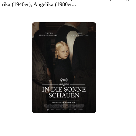
Erika (1940er), Angelika (1980er...
Details
Tickets
Trailer