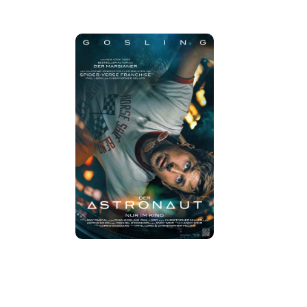
Details
Tickets
Trailer