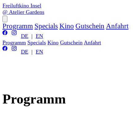
Freiluftkino Insel
@ Atelier Gardens
Programm
Specials
Kino
Gutschein
Anfahrt
DE
|
EN
Programm
Specials
Kino
Gutschein
Anfahrt
DE
|
EN
Programm