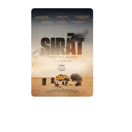
Details
Tickets
Trailer