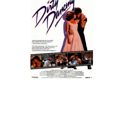
Details
Tickets
Trailer