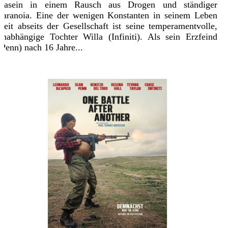
Dasein in einem Rausch aus Drogen und ständiger
Paranoia. Eine der wenigen Konstanten in seinem Leben
weit abseits der Gesellschaft ist seine temperamentvolle,
unabhängige Tochter Willa (Infiniti). Als sein Erzfeind
(Penn) nach 16 Jahre...