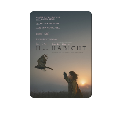
Details
Tickets
Trailer