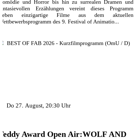
Komödie und Horror bis hin zu surrealen Dramen und
fantasievollen Erzählungen vereint dieses Programm
sieben einzigartige Filme aus dem aktuellen
Wettbewerbsprogramm des 9. Festival of Animatio...
Details
Tickets
Trailer
Do 27. August, 20:30 Uhr
Teddy Award Open Air:WOLF AND