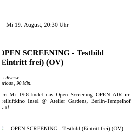
Mi 19. August, 20:30 Uhr
OPEN SCREENING - Testbild
(Eintritt frei) (OV)
R.: diverse
various , 90 Min.
Am Mi 19.8.findet das Open Screening OPEN AIR im
Freiluftkino Insel @ Atelier Gardens, Berlin-Tempelhof
statt!