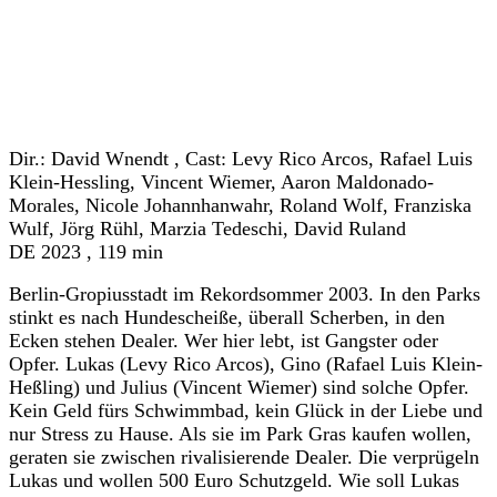
« back to programme
Dir.: David Wnendt , Cast: Levy Rico Arcos, Rafael Luis
Klein-Hessling, Vincent Wiemer, Aaron Maldonado-
Morales, Nicole Johannhanwahr, Roland Wolf, Franziska
Wulf, Jörg Rühl, Marzia Tedeschi, David Ruland
DE 2023 , 119 min
Berlin-Gropiusstadt im Rekordsommer 2003. In den Parks
stinkt es nach Hundescheiße, überall Scherben, in den
Ecken stehen Dealer. Wer hier lebt, ist Gangster oder
Opfer. Lukas (Levy Rico Arcos), Gino (Rafael Luis Klein-
Heßling) und Julius (Vincent Wiemer) sind solche Opfer.
Kein Geld fürs Schwimmbad, kein Glück in der Liebe und
nur Stress zu Hause. Als sie im Park Gras kaufen wollen,
geraten sie zwischen rivalisierende Dealer. Die verprügeln
Lukas und wollen 500 Euro Schutzgeld. Wie soll Lukas